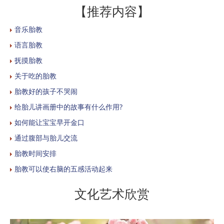
【推荐内容】
音乐胎教
语言胎教
抚摸胎教
关于吃的胎教
胎教好的孩子不哭闹
给胎儿讲画册中的故事有什么作用?
如何能让宝宝早开金口
通过腹部与胎儿交流
胎教时间安排
胎教可以使右脑的五感活动起来
文化艺术欣赏