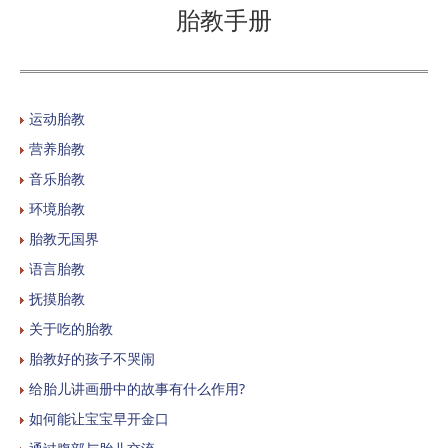
胎教手册
运动胎教
营养胎教
音乐胎教
环境胎教
胎教无国界
语言胎教
抚摸胎教
关于吃的胎教
胎教好的孩子不哭闹
给胎儿讲画册中的故事有什么作用?
如何能让宝宝早开金口