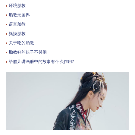
环境胎教
胎教无国界
语言胎教
抚摸胎教
关于吃的胎教
胎教好的孩子不哭闹
给胎儿讲画册中的故事有什么作用?