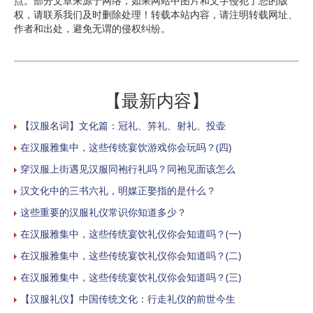
点。部分文章来源于网络，如果网站中图片和文字侵犯了您的版
权，请联系我们及时删除处理！转载本站内容，请注明转载网址、
作者和出处，避免无谓的侵权纠纷。
【最新内容】
【汉服名词】文化篇：冠礼、笄礼、射礼、投壶
在汉服雅集中，这些传统宴饮游戏你会玩吗？(四)
穿汉服上街遇见汉服同袍行礼吗？同袍见面该怎么
汉文化中的三书六礼，明媒正娶指的是什么？
这些重要的汉服礼仪常识你知道多少？
在汉服雅集中，这些传统宴饮礼仪你会知道吗？(一)
在汉服雅集中，这些传统宴饮礼仪你会知道吗？(二)
在汉服雅集中，这些传统宴饮礼仪你会知道吗？(三)
【汉服礼仪】中国传统文化：行走礼仪的前世今生