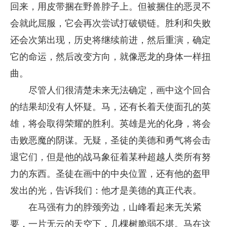
回来，用皮带捆在野兽脖子上。但被捆住的恶灵不
会就此屈服，它会再次尝试打破锁链。胜利和失败
还会次第出现，历史将继续前进，然后重演，确定
它的命运，然后改变方向，就像恶龙的身体一样扭
曲。
尽管人们很清楚未来无法确定，画中这个回合
的结果却没有人怀疑。马，还有长着天使面孔的英
雄，将会取得荣耀的胜利。英雄是光的化身，将会
击败恶魔的阴谋。无疑，圣徒的美德和勇气将会击
退它们，但是他的战马象征着某种超越人类所有努
力的东西。圣徒在画中的中央位置，还有他的盔甲
发出的光，告诉我们：他才是美德的真正代表。
在马强有力的脖颈旁边，山峰看起来无关紧
要，一片无云的天空下，几棵树脆弱不堪。马在这