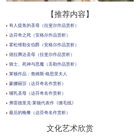
【推荐内容】
有人提鱼的圣母（拉斐尔作品赏析）
达芬奇之死（安格尔作品赏析）
霍松维勒女伯爵（安格尔作品赏析）
德拉腾达圣母（拉斐尔作品赏析）
骑士、死神与恶魔（丢勒作品赏析）
莱顿作品：詹姆斯·格思里夫人
蒙娜丽莎（达芬奇名作赏析）
哺乳圣母（达芬奇名作赏析）
弗雷德里克·莱顿代表作《缠毛线》
最后的晚餐（达芬奇名作赏析）
文化艺术欣赏