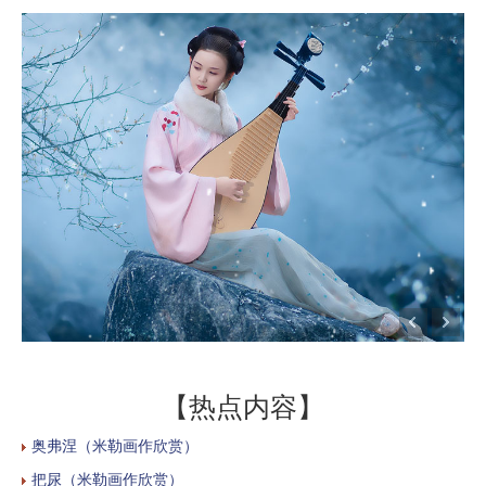
【热点内容】
奥弗涅（米勒画作欣赏）
把尿（米勒画作欣赏）