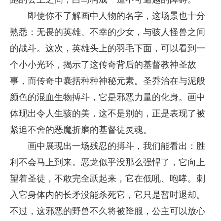
即使你不了解画中人物的名字，这场景也十分
熟悉：无畏的英雄、不幸的少女，与骇人怪兽之间
的战斗。这次，英雄头上的羽毛下面，可以看到一
个小小光环，揭示了这传奇背后的基督教神圣故
事，而传奇中囊括种种神秘元素。圣乔治在与泥般
颜色的混血生物搏斗，它是邪恶力量的化身。画中
体现出令人生骇的美，这不是别的，正是表现了被
紧追不舍的恶魔折磨的基督徒灵魂。
画中展现出一场残忍的搏斗，我们能看出：胜
利不会马上到来。恶龙似乎没那么强悍了，它向上
望着圣徒，不敢完全跃起来，它在低吼、咆哮。刺
入它身体内的长矛没能杀死它，它只是暂时退却。
不过，这邪恶的野兽不久将被降服，公主可以放心