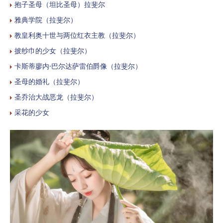
抱子圣母（坦比圣母）拉斐尔
雅典学院（拉斐尔）
教皇利奥十世与两位红衣主教（拉斐尔）
披纱巾的少女（拉斐尔）
卡斯蒂廖内·巴尔达萨雷伯爵像（拉斐尔）
圣母的婚礼（拉斐尔）
圣乔治大战恶龙（拉斐尔）
采花的少女