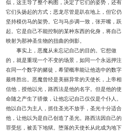
似，这主导了整个构图，决定了它们的姿势，还有
它们头扬起的方式；恶龙尽管是趴在地上，但它仍
坚持模仿马的架势。它与马步调一致，张开嘴，跃
起。它是自己不能控制的某种东西的化身，将自己
映射为那神圣生物的扭曲的倒影。
事实上，恶魔从未忘记自己的目的。它想做
的，就是重现一个不变的场景，如同一个永远押注
在同一个数字的赌徒，希望概率能让他选中的数字
最终胜出。恶魔曾经是美丽异常的天使长，上帝相
信他，授他以光，路西法是他的名字。但是他的使
命随之产生了骄傲，让他忘记自己仅仅是个仆人。
他以自己为主人，抓住圣光不放手，圣光十分适合
他，让他以为是自己创造了圣光。路西法因自己的
罪受惩，被丢下地狱。堕落的天使长从此成为地下